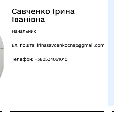
Савченко Ірина
Іванівна
Начальник
Ел. пошта: irinasavcenkocnap@gmail.com
Телефон: +380534051010