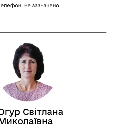
Телефон: не зазначено
Огур Світлана
Миколаївна