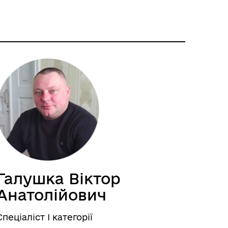
Галушка Віктор
Анатолійович
Спеціаліст І категорії