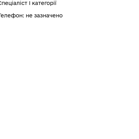
Спеціаліст І категорії
Телефон: не зазначено