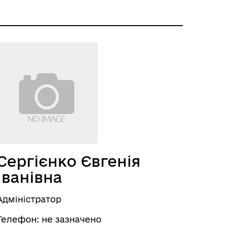
Сергієнко Євгенія
Іванівна
Адміністратор
Телефон: не зазначено