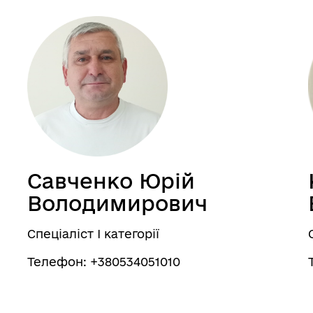
Савченко Юрій
Володимирович
Спеціаліст І категорії
Телефон: +380534051010