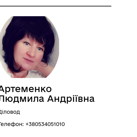
Артеменко
Людмила Андріївна
Діловод
Телефон: +380534051010