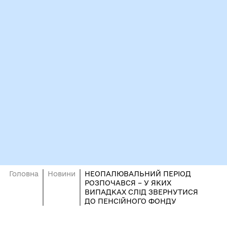
Головна
Новини
НЕОПАЛЮВАЛЬНИЙ ПЕРІОД
РОЗПОЧАВСЯ – У ЯКИХ
ВИПАДКАХ СЛІД ЗВЕРНУТИСЯ
ДО ПЕНСІЙНОГО ФОНДУ