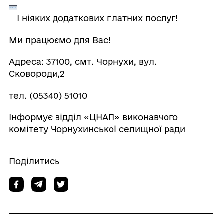
І ніяких додаткових платних послуг!
Ми працюємо для Вас!
Адреса: 37100, смт. Чорнухи, вул.
Сковороди,2
тел. (05340) 51010
Інформує відділ «ЦНАП» виконавчого
комітету Чорнухинської селищної ради
Поділитись