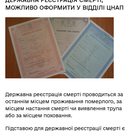
ДЕРЖАВНА РЕЄСТРАЦІЯ СМЕРТІ,
МОЖЛИВО ОФОРМИТИ У ВІДДІЛІ ЦНАП
Державна реєстрація смерті проводиться за
останнім місцем проживання померлого, за
місцем настання смерті чи виявлення трупа
або за місцем поховання.
Підставою для державної реєстрації смерті є