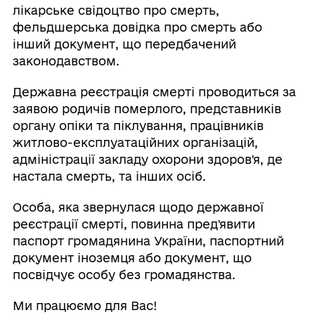
лікарське свідоцтво про смерть,
фельдшерська довідка про смерть або
інший документ, що передбачений
законодавством.
Державна реєстрація смерті проводиться за
заявою родичів померлого, представників
органу опіки та піклування, працівників
житлово-експлуатаційних організацій,
адміністрації закладу охорони здоров'я, де
настала смерть, та інших осіб.
Особа, яка звернулася щодо державної
реєстрації смерті, повинна пред'явити
паспорт громадянина України, паспортний
документ іноземця або документ, що
посвідчує особу без громадянства.
Ми працюємо для Вас!