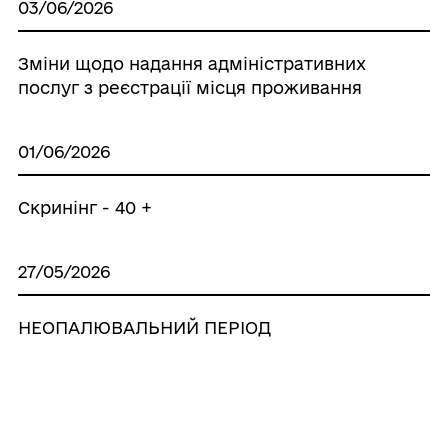
03/06/2026
Зміни щодо надання адміністративних
послуг з реєстрації місця проживання
01/06/2026
Скринінг - 40 +
27/05/2026
НЕОПАЛЮВАЛЬНИЙ ПЕРІОД
РОЗПОЧАВСЯ – У ЯКИХ ВИПАДКАХ СЛІД
ЗВЕРНУТИСЯ ДО ПЕНСІЙНОГО ФОНДУ
15/04/2026