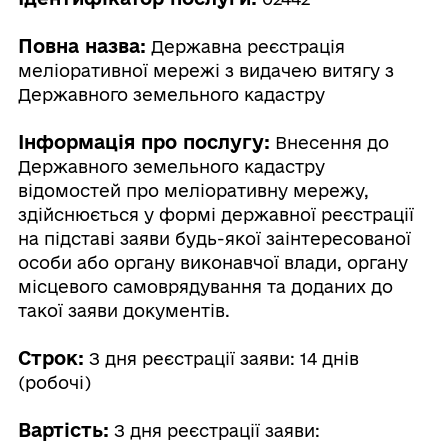
Повна назва:
Державна реєстрація
меліоративної мережі з видачею витягу з
Державного земельного кадастру
Інформація про послугу:
Внесення до
Державного земельного кадастру
відомостей про меліоративну мережу,
здійснюється у формі державної реєстрації
на підставі заяви будь-якої заінтересованої
особи або органу виконавчої влади, органу
місцевого самоврядування та доданих до
такої заяви документів.
Строк:
З дня реєстрації заяви: 14 днів
(робочі)
Вартість:
З дня реєстрації заяви: