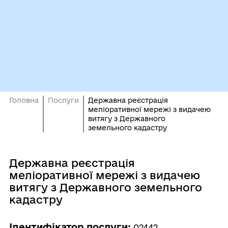
Головна
Послуги
Державна реєстрація
меліоративної мережі з видачею
витягу з Державного
земельного кадастру
Державна реєстрація
меліоративної мережі з видачею
витягу з Державного земельного
кадастру
Ідентифікатор послуги:
02442