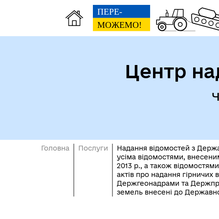
Центр на
Ч
Головна
Послуги
Надання відомостей з Держа
усіма відомостями, внесеним
2013 р., а також відомостям
актів про надання гірничих
Держгеонадрами та Держпрац
земель внесені до Державн