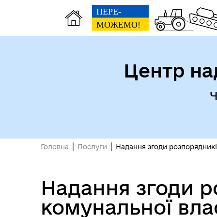
Центр на
Ч
Головна
Послуги
Надання згоди розпорядників
Надання згоди р
комунальної влас