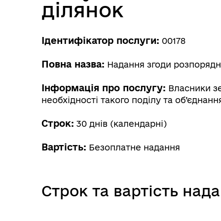
ділянок
Ідентифікатор послуги:
00178
Повна назва:
Надання згоди розпорядни
Інформація про послугу:
Власники зе
необхідності такого поділу та об’єднан
Строк:
30 днів (календарні)
Вартість:
Безоплатне надання
Строк та вартість над