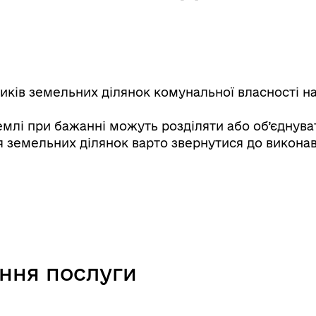
ків земельних ділянок комунальної власності на 
млі при бажанні можуть розділяти або об’єднувати
ня земельних ділянок варто звернутися до виконав
ання послуги