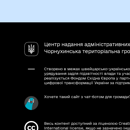
Центр надання адміністративних
Чорнухинська територіальна гр
Створено в межах швейцарсько-українсько
урядування задля підзвітності влади та уча
реалізується Фондом Східна Європа у парт
цифрової трансформації України за підтри
Хочете такий сайт з чат-ботом для громади
Весь контент доступний за ліцензією Creat
International license, якщо не зазначено інш