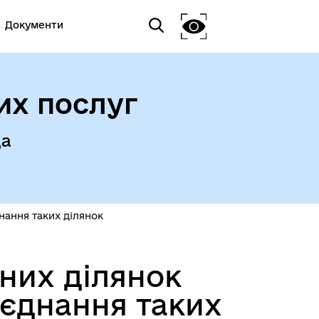
Документи
их послуг
да
нання таких ділянок
них ділянок
’єднання таких