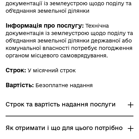
документації із землеустрою щодо поділу та
об’єднання земельної ділянки
Інформація про послугу:
Технічна
документація із землеустрою щодо поділу та
об’єднання земельної ділянки державної або
комунальної власності потребує погодження
органом місцевого самоврядування.
Строк:
У місячний строк
Вартість:
Безоплатне надання
Строк та вартість надання послуги
Звичайне надання
Як отримати і що для цього потрібно
Адміністративний збір: Безоплатне надання /