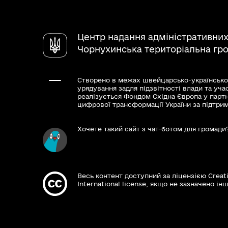
Центр надання адміністративних
Чорнухинська територіальна гр
Створено в межах швейцарсько-українсько
урядування задля підзвітності влади та уча
реалізується Фондом Східна Європа у парт
цифрової трансформації України за підтри
Хочете такий сайт з чат-ботом для громади
Весь контент доступний за ліцензією Creat
International license, якщо не зазначено інш