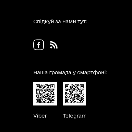
Слідкуй за нами тут:
Наша громада у смартфоні:
Viber
Telegram