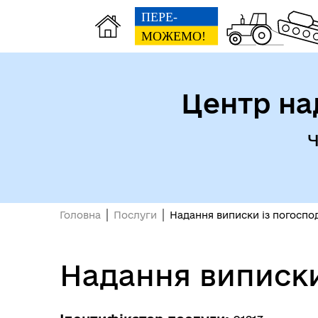
Центр на
Ч
Головна
Послуги
Надання виписки із погоспо
Надання виписки