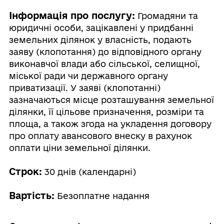
Інформація про послугу:
Громадяни та
юридичні особи, зацікавлені у придбанні
земельних ділянок у власність, подають
заяву (клопотання) до відповідного органу
виконавчої влади або сільської, селищної,
міської ради чи державного органу
приватизації. У заяві (клопотанні)
зазначаються місце розташування земельної
ділянки, її цільове призначення, розміри та
площа, а також згода на укладення договору
про оплату авансового внеску в рахунок
оплати ціни земельної ділянки.
Строк:
30 днів (календарні)
Вартість:
Безоплатне надання