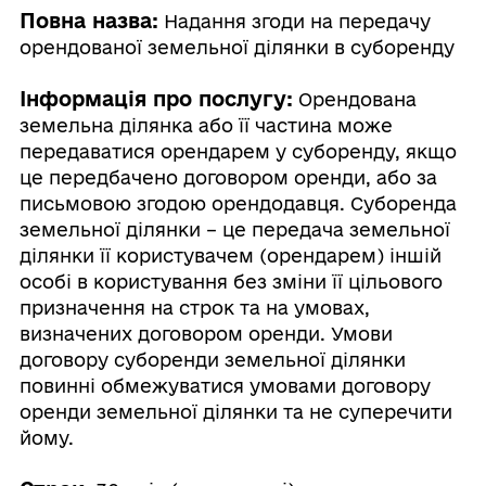
Повна назва:
Надання згоди на передачу
орендованої земельної ділянки в суборенду
Інформація про послугу:
Орендована
земельна ділянка або її частина може
передаватися орендарем у суборенду, якщо
це передбачено договором оренди, або за
письмовою згодою орендодавця. Суборенда
земельної ділянки – це передача земельної
ділянки її користувачем (орендарем) іншій
особі в користування без зміни її цільового
призначення на строк та на умовах,
визначених договором оренди. Умови
договору суборенди земельної ділянки
повинні обмежуватися умовами договору
оренди земельної ділянки та не суперечити
йому.