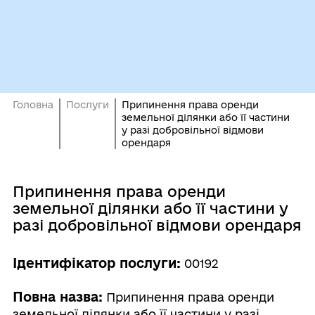
Головна
Послуги
Припинення права оренди
земельної ділянки або її частини
у разі добровільної відмови
орендаря
Припинення права оренди
земельної ділянки або її частини у
разі добровільної відмови орендаря
Ідентифікатор послуги:
00192
Повна назва:
Припинення права оренди
земельної ділянки або її частини у разі