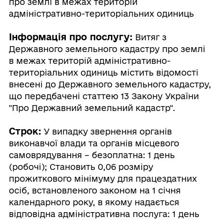
про землі в межах територій
адміністративно-територіальних одиниць
Інформація про послугу:
Витяг з
Державного земельного кадастру про землі
в межах територій адміністративно-
територіальних одиниць містить відомості
внесені до Державного земельного кадастру,
що передбачені статтею 13 Закону України
"Про Державний земельний кадастр".
Строк:
У випадку звернення органів
виконавчої влади та органів місцевого
самоврядування – безоплатна: 1 день
(робочі); Становить 0,06 розміру
прожиткового мінімуму для працездатних
осіб, встановленого законом на 1 січня
календарного року, в якому надається
відповідна адміністративна послуга: 1 день