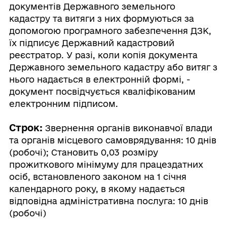
документів Державного земельного
кадастру та витяги з них формуються за
допомогою програмного забезпечення ДЗК,
їх підписує Державний кадастровий
реєстратор. У разі, коли копія документа
Державного земельного кадастру або витяг з
нього надається в електронній формі, -
документ посвідчується кваліфікованим
електронним підписом.
Строк:
Звернення органів виконавчої влади
та органів місцевого самоврядування: 10 днів
(робочі); Становить 0,03 розміру
прожиткового мінімуму для працездатних
осіб, встановленого законом на 1 січня
календарного року, в якому надається
відповідна адміністративна послуга: 10 днів
(робочі)