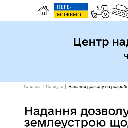
Центр на
Ч
Головна
Послуги
Надання дозволу на розробл
Надання дозволу
землеустрою щод