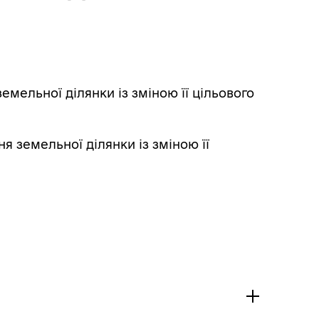
ельної ділянки із зміною її цільового
 земельної ділянки із зміною її