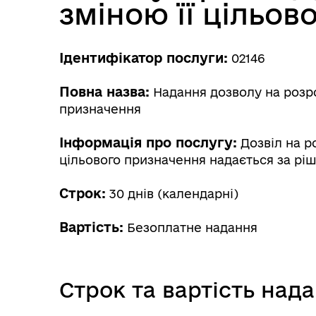
зміною її цільов
Ідентифікатор послуги:
02146
Повна назва:
Надання дозволу на розро
призначення
Інформація про послугу:
Дозвіл на р
цільового призначення надається за рі
Строк:
30 днів (календарні)
Вартість:
Безоплатне надання
Строк та вартість над