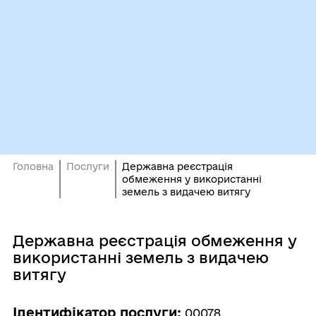
Головна
Послуги
Державна реєстрація
обмеження у використанні
земель з видачею витягу
Державна реєстрація обмеження у
використанні земель з видачею
витягу
Ідентифікатор послуги:
00078