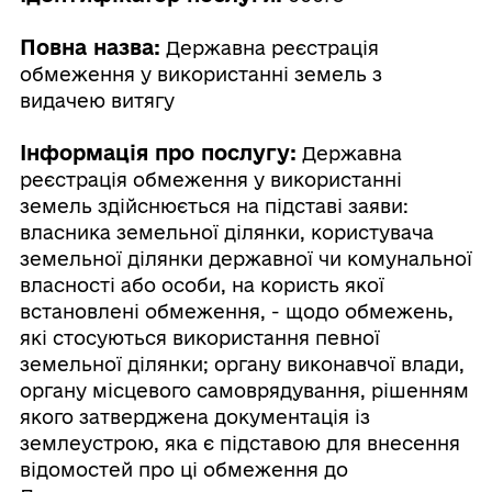
Повна назва:
Державна реєстрація
обмеження у використанні земель з
видачею витягу
Інформація про послугу:
Державна
реєстрація обмеження у використанні
земель здійснюється на підставі заяви:
власника земельної ділянки, користувача
земельної ділянки державної чи комунальної
власності або особи, на користь якої
встановлені обмеження, - щодо обмежень,
які стосуються використання певної
земельної ділянки; органу виконавчої влади,
органу місцевого самоврядування, рішенням
якого затверджена документація із
землеустрою, яка є підставою для внесення
відомостей про ці обмеження до