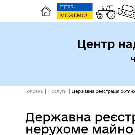
Центр на
Ч
Головна
Послуги
Державна реєстрація обтяж
Державна реєстр
нерухоме майно