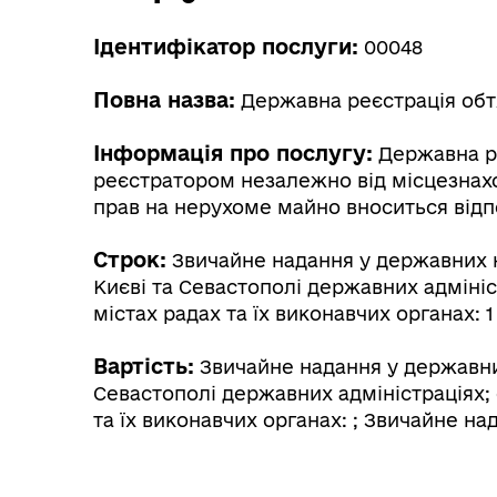
Ідентифікатор послуги:
00048
Повна назва:
Державна реєстрація обт
Інформація про послугу:
Державна р
реєстратором незалежно від місцезнах
прав на нерухоме майно вноситься відпо
Строк:
Звичайне надання у державних но
Києві та Севастополі державних адмініс
містах радах та їх виконавчих органах: 1
Вартість:
Звичайне надання у державних
Севастополі державних адміністраціях; 
та їх виконавчих органах: ; Звичайне на