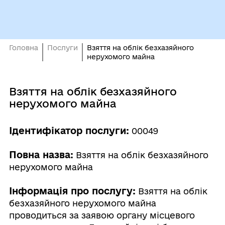
Головна
Послуги
Взяття на облік безхазяйного
нерухомого майна
Взяття на облік безхазяйного
нерухомого майна
Ідентифікатор послуги:
00049
Повна назва:
Взяття на облік безхазяйного
нерухомого майна
Інформація про послугу:
Взяття на облік
безхазяйного нерухомого майна
проводиться за заявою органу місцевого